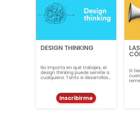
DESIGN THINKING
LAS
CÓ
No importa en qué trabajes, el
Si t
design thinking puede servirle a
cuan
cualquiera. Tanto si desarrollas…
reme
Inscribirme