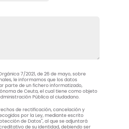
Orgánica 7/2021, de 26 de mayo, sobre
ales, le informamos que los datos
ar parte de un fichero informatizado,
tónoma de Ceuta, el cual tiene como objeto
a Administración Pública al ciudadano.
rechos de rectificación, cancelación y
ecogidos por la Ley, mediante escrito
otección de Datos", al que se adjuntará
editativo de su identidad, debiendo ser