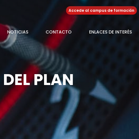
Accede al campus de formación
NOTICIAS
CONTACTO
ENLACES DE INTERÉS
 DEL PLAN