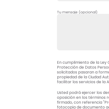
Tu mensaje (opcional)
En cumplimiento de la Ley 
Protección de Datos Person
solicitados pasaran a form
propiedad de la Ciudad Au
facilitar los servicios de l
Usted podrá ejercer los de
oposición en los términos r
firmado, con referencia "Pr
fotocopia de documento acr