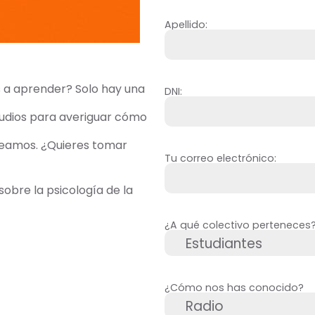
Apellido:
s a aprender? Solo hay una
DNI:
tudios para averiguar cómo
teamos. ¿Quieres tomar
Tu correo electrónico:
obre la psicología de la
¿A qué colectivo perteneces
¿Cómo nos has conocido?