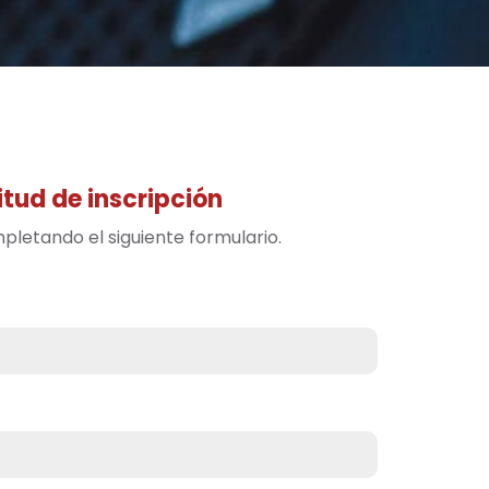
itud de inscripción
letando el siguiente formulario.