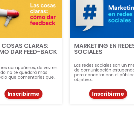
 COSAS CLARAS:
MARKETING EN REDE
MO DAR FEED-BACK
SOCIALES
Las redes sociales son un m
ienes compañeros, de vez en
de comunicación estupend
do no te quedará más
para conectar con el públic
dio que comentarles que…
objetivo…
Inscribirme
Inscribirme