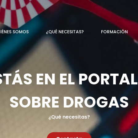
IÉNES SOMOS
¿QUÉ NECESITAS?
FORMACIÓN
STÁS EN EL PORTAL
SOBRE DROGAS
¿Qué necesitas?