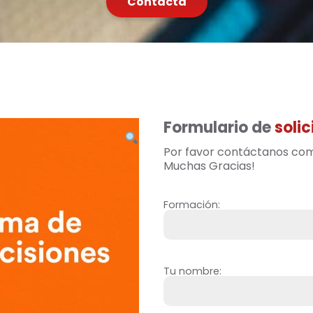
Contacta
Formulario de
solic
Por favor contáctanos comp
Muchas Gracias!
Formación:
Tu nombre: