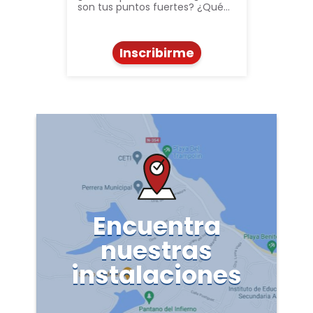
son tus puntos fuertes? ¿Qué…
Inscribirme
Encuentra
nuestras
instalaciones