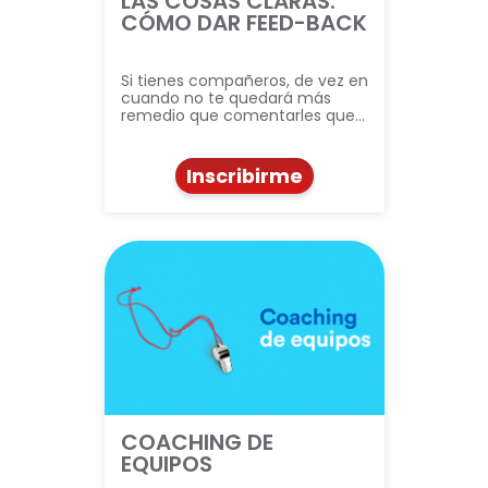
LAS COSAS CLARAS:
CÓMO DAR FEED-BACK
Si tienes compañeros, de vez en
cuando no te quedará más
remedio que comentarles que…
Inscribirme
COACHING DE
EQUIPOS