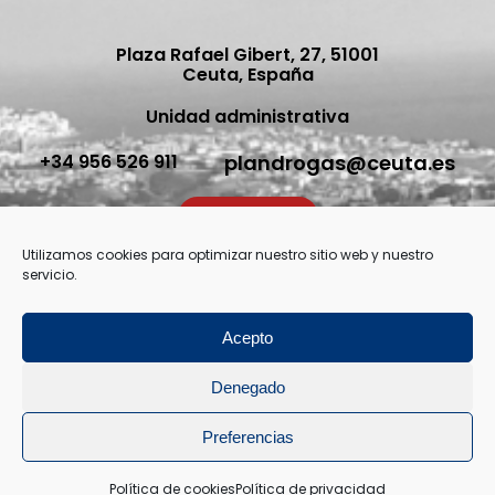
Plaza Rafael Gibert, 27, 51001
Ceuta, España
Unidad administrativa
plandrogas@ceuta.es
+34 956 526 911
Contacto
Utilizamos cookies para optimizar nuestro sitio web y nuestro
servicio.
Acepto
© Todos los derechos reservados 2026
Aviso Legal
Denegado
Política de privacidad
Política de cookies (UE)
Preferencias
PSDOCA , Ciudad Autónoma de Ceuta
Política de cookies
Política de privacidad