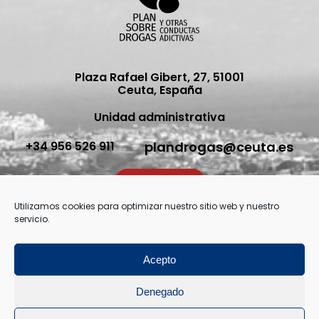
Plaza Rafael Gibert, 27, 51001
Ceuta, España
Unidad administrativa
plandrogas@ceuta.es
+34 956 526 911
Contacto
Utilizamos cookies para optimizar nuestro sitio web y nuestro
servicio.
Acepto
© Todos los derechos reservados 2026
Aviso Legal
Denegado
Política de privacidad