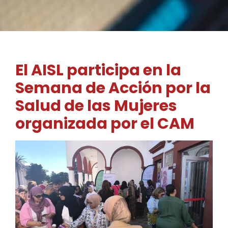
El AISL participa en la
Semana de Acción por la
Salud de las Mujeres
organizada por el CAM