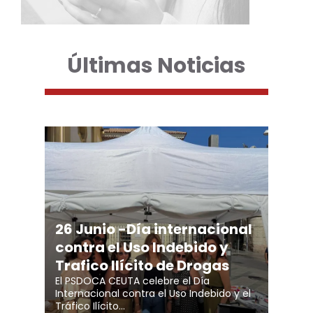
Últimas Noticias
26 Junio -Día internacional
contra el Uso Indebido y
Trafico Ilícito de Drogas
El PSDOCA CEUTA celebre el Día
Internacional contra el Uso Indebido y el
Tráfico Ilícito…