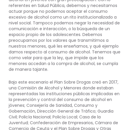
referentes en Salud Pública, debemos y necesitamos
actuar porque no podemos aceptar el consumo
excesivo de alcohol como un rito institucionalizado a
nivel social. Tampoco podemos negar la necesidad de
comunicación e interacción, o la búsqueda de un
espacio propio de los adolescentes. Debemos
preocuparnos por los valores que transmitimos a
nuestros menores, qué les enseñamos, y qué ejemplo
damos respecto al consumo de alcohol. Tenemos que
como velar para que la ley, que impide que los
menores accedan a la compra de alcohol, se cumpla
de manera tajante.
Bajo este escenario el Plan Sobre Drogas creó en 2017,
una Comisión de Alcohol y Menores donde estaban
representadas las instituciones públicas implicadas en
la prevención y control del consumo de alcohol en
jóvenes; Consejería de Sanidad, Consumo y
Gobernación, Dirección General de Tráfico; Guardia
Civil; Policía Nacional; Policía Local; Casa de la
Juventud; Confederación de Empresarios, Cámara de
Comercio de Ceuta y el Plan Sobre Drogas y Otras