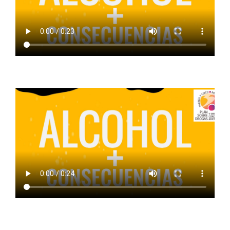
ALCOHOL + SALUD
ALCOHOL + DERECHO OBLIGACIONES