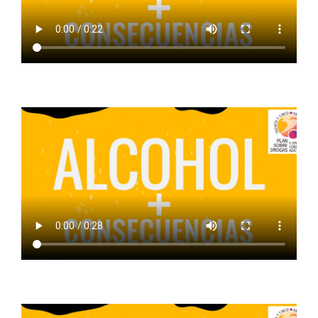
ALCOHOL + MENTIRAS
ALCOHOL + CONSECUENCIAS