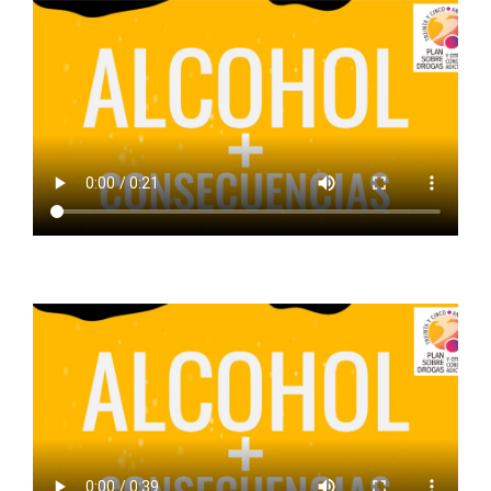
ALCOHOL + PADRES Y SOCIEDAD