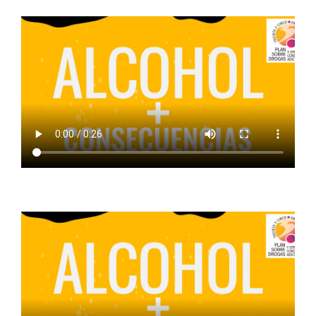
ALCOHOL + CONDUCCION