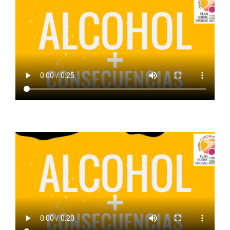
ALCOHOL + AFECCIONES