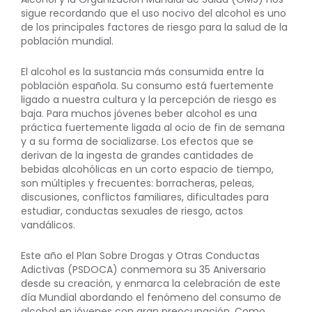
sigue recordando que el uso nocivo del alcohol es uno
de los principales factores de riesgo para la salud de la
población mundial.
El alcohol es la sustancia más consumida entre la
población española. Su consumo está fuertemente
ligado a nuestra cultura y la percepción de riesgo es
baja. Para muchos jóvenes beber alcohol es una
práctica fuertemente ligada al ocio de fin de semana
y a su forma de socializarse. Los efectos que se
derivan de la ingesta de grandes cantidades de
bebidas alcohólicas en un corto espacio de tiempo,
son múltiples y frecuentes: borracheras, peleas,
discusiones, conflictos familiares, dificultades para
estudiar, conductas sexuales de riesgo, actos
vandálicos.
Este año el Plan Sobre Drogas y Otras Conductas
Adictivas (PSDOCA) conmemora su 35 Aniversario
desde su creación, y enmarca la celebración de este
día Mundial abordando el fenómeno del consumo de
alcohol en jóvenes con gran preocupación. Como