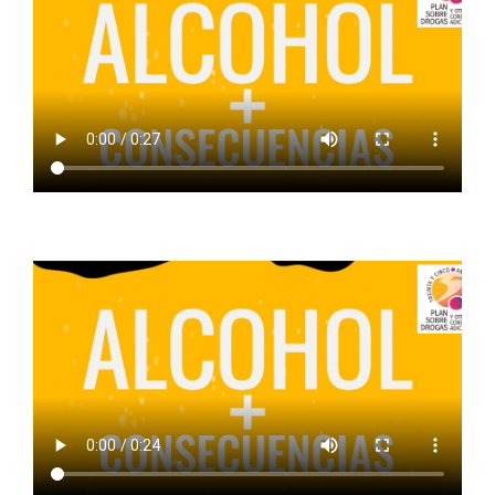
ALCOHOL + DESARROLLO INTELECTUAL