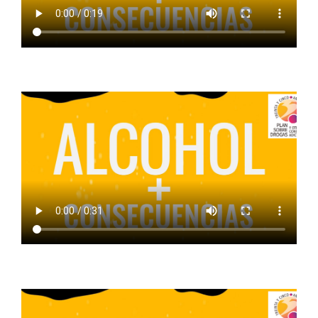
ALCOHOL + PREVENCION
ALCOHOL + VENTA DE MENORES