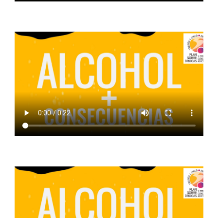
ALCOHOL + AMIGOS
ALCOHOL + EDUCACION FAMILIAR