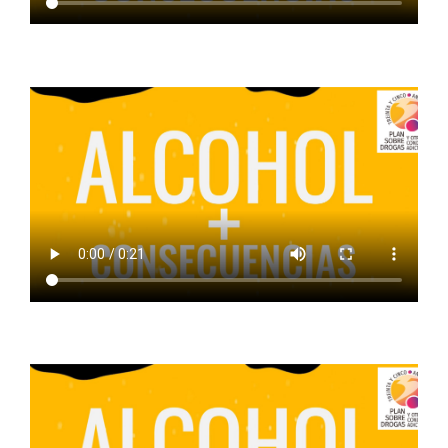
ALCOHOL + NECESIDAD
ALCOHOL + CONSECUENCIAS