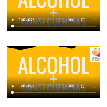
ALCOHOL + SENSACIONES
ALCOHOL +VENENO